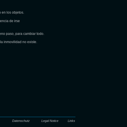
 en los objetos.
encia de irse
eno paso, para cambiar todo.
a inmovilidad no existe.
Datenschutz
Legal Notice
Links