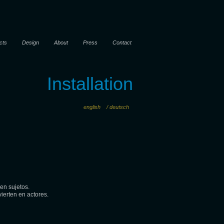
cts
Design
About
Press
Contact
Installation
english
/ deutsch
en sujetos.
ierten en actores.